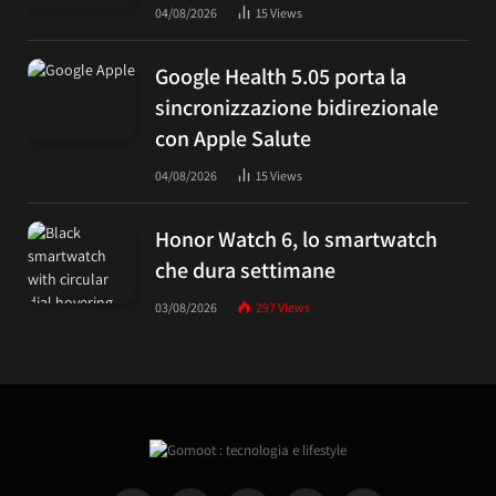
04/08/2026
15
Views
Google Health 5.05 porta la
sincronizzazione bidirezionale
con Apple Salute
04/08/2026
15
Views
Honor Watch 6, lo smartwatch
che dura settimane
03/08/2026
297
Views