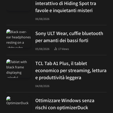
interattivo di Hiding Spot tra
favole e inquietanti misteri
06/08/2026
Sony ULT Wear, cuffie bluetooth
per amanti dei bassi forti
05/08/2026
17
Views
TCL Tab A1 Plus, il tablet
economico per streaming, lettura
e produttività leggera
04/08/2026
Ottimizzare Windows senza
rischi con optimizerDuck