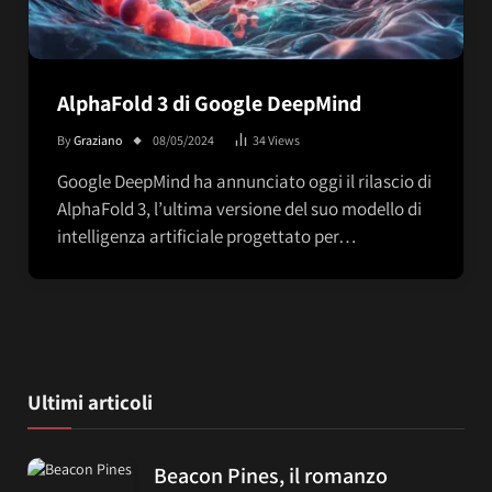
AlphaFold 3 di Google DeepMind
By
Graziano
08/05/2024
34
Views
Google DeepMind ha annunciato oggi il rilascio di
AlphaFold 3, l’ultima versione del suo modello di
intelligenza artificiale progettato per…
Ultimi articoli
Beacon Pines, il romanzo