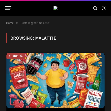
Home
»
Posts Tagged "malattie"
BROWSING:
MALATTIE
CURIOSITÀ