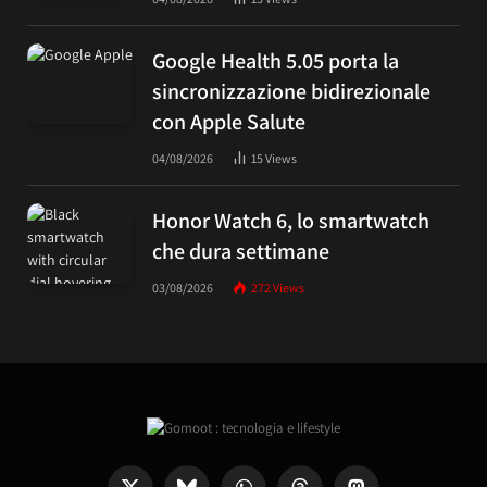
Google Health 5.05 porta la
sincronizzazione bidirezionale
con Apple Salute
04/08/2026
15
Views
Honor Watch 6, lo smartwatch
che dura settimane
03/08/2026
272
Views