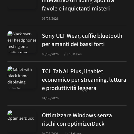
favole e inquietanti misteri
06/08/2026
Sony ULT Wear, cuffie bluetooth
per amanti dei bassi forti
05/08/2026
16
Views
TCL Tab A1 Plus, il tablet
economico per streaming, lettura
e produttività leggera
04/08/2026
Ottimizzare Windows senza
rischi con optimizerDuck
04/08/2026
15
Views