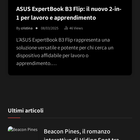
ASUS ExpertBook B3 Flip: il nuovo 2-in-
1 per lavoro e apprendimento
By
cristina
08/03/2025
46
Views
L’ASUS ExpertBook B3 Flip rappresenta una
soluzione versatile e potente per chi cerca un
dispositivo affidabile per lavoro o
apprendimento.…
Ultimi articoli
Beacon Pines, il romanzo
interattivo di Hiding Spot tra