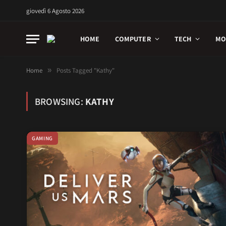
giovedì 6 Agosto 2026
HOME
COMPUTER
TECH
MO
Home
»
Posts Tagged "Kathy"
BROWSING:
KATHY
GAMING