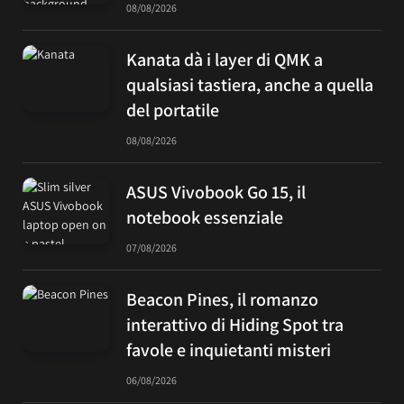
08/08/2026
Kanata dà i layer di QMK a
qualsiasi tastiera, anche a quella
del portatile
08/08/2026
ASUS Vivobook Go 15, il
notebook essenziale
07/08/2026
Beacon Pines, il romanzo
interattivo di Hiding Spot tra
favole e inquietanti misteri
06/08/2026