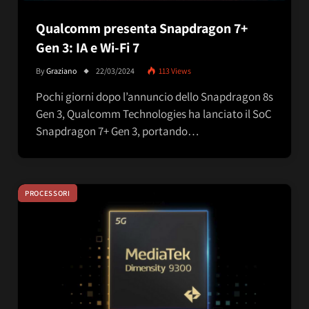
Qualcomm presenta Snapdragon 7+
Gen 3: IA e Wi-Fi 7
By
Graziano
22/03/2024
113
Views
Pochi giorni dopo l’annuncio dello Snapdragon 8s
Gen 3, Qualcomm Technologies ha lanciato il SoC
Snapdragon 7+ Gen 3, portando…
PROCESSORI