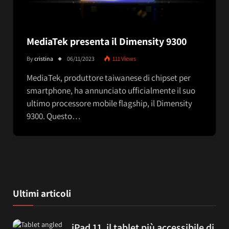
MediaTek presenta il Dimensity 9300
By
cristina
06/11/2023
111
Views
MediaTek, produttore taiwanese di chipset per
smartphone, ha annunciato ufficialmente il suo
ultimo processore mobile flagship, il Dimensity
9300. Questo…
Ultimi articoli
iPad 11, il tablet più accessibile di