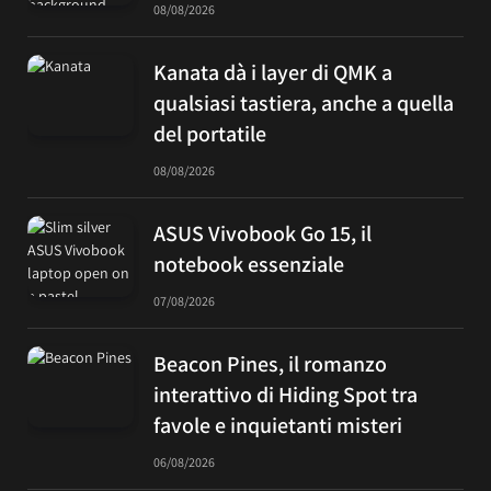
08/08/2026
Kanata dà i layer di QMK a
qualsiasi tastiera, anche a quella
del portatile
08/08/2026
ASUS Vivobook Go 15, il
notebook essenziale
07/08/2026
Beacon Pines, il romanzo
interattivo di Hiding Spot tra
favole e inquietanti misteri
06/08/2026