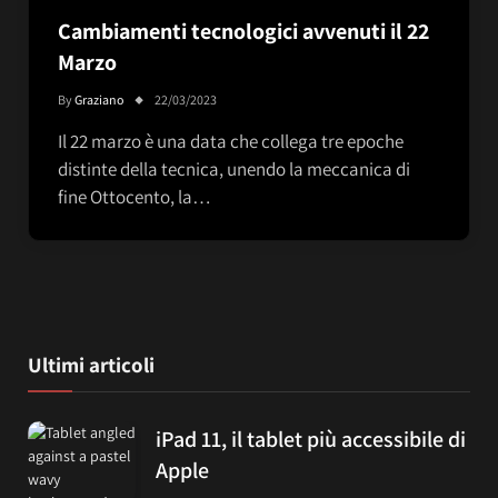
Cambiamenti tecnologici avvenuti il 22
Marzo
By
Graziano
22/03/2023
Il 22 marzo è una data che collega tre epoche
distinte della tecnica, unendo la meccanica di
fine Ottocento, la…
Ultimi articoli
iPad 11, il tablet più accessibile di
Apple