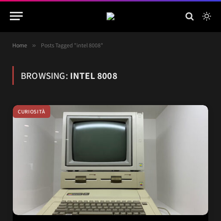
Home
»
Posts Tagged "intel 8008"
BROWSING:
INTEL 8008
CURIOSITÀ