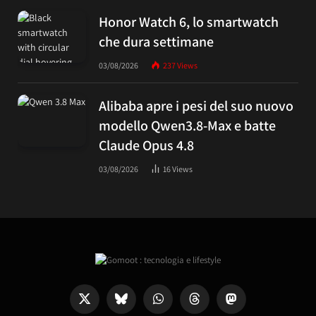
Honor Watch 6, lo smartwatch
che dura settimane
03/08/2026
237
Views
Alibaba apre i pesi del suo nuovo
modello Qwen3.8-Max e batte
Claude Opus 4.8
03/08/2026
16
Views
X
Bluesky
WhatsApp
Threads
Mastodon