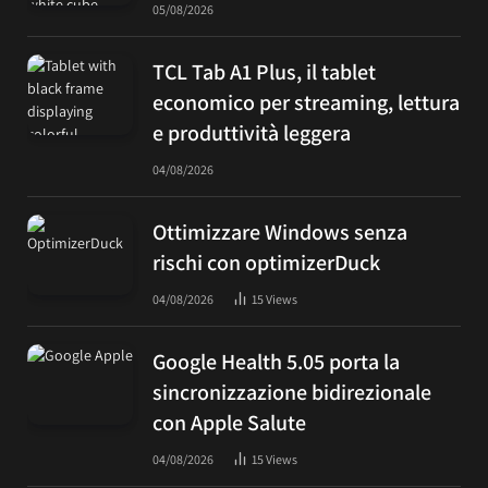
05/08/2026
TCL Tab A1 Plus, il tablet
economico per streaming, lettura
e produttività leggera
04/08/2026
Ottimizzare Windows senza
rischi con optimizerDuck
04/08/2026
15
Views
Google Health 5.05 porta la
sincronizzazione bidirezionale
con Apple Salute
04/08/2026
15
Views