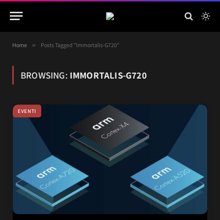
Home
»
Posts Tagged "Immortalis-G720"
BROWSING:
IMMORTALIS-G720
EVENTI