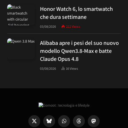
Honor Watch 6, lo smartwatch
che dura settimane
03/08/2026
222
Views
Alibaba apre i pesi del suo nuovo
modello Qwen3.8-Max e batte
Claude Opus 4.8
03/08/2026
16
Views
X
Bluesky
WhatsApp
Threads
Mastodon