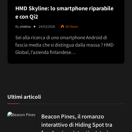
HMD Skyline: lo smartphone riparabile
e con Qi2
By
cristina
24/03/2026
66
Views
Sei alla ricerca di uno smartphone Android di
fascia media che si distingua dalla massa ? HMD
Global, l’azienda finlandese…
Ultimi articoli
Beacon Pines, il romanzo
interattivo di Hiding Spot tra