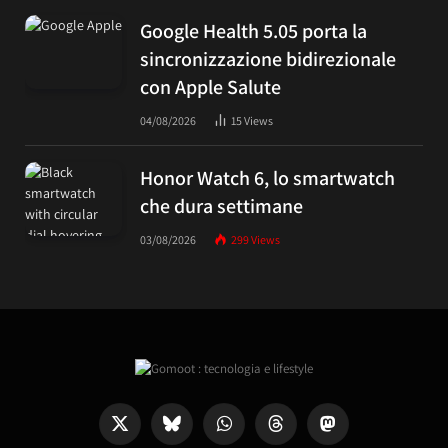
Google Health 5.05 porta la
sincronizzazione bidirezionale
con Apple Salute
04/08/2026
15
Views
Honor Watch 6, lo smartwatch
che dura settimane
03/08/2026
299
Views
X
Bluesky
WhatsApp
Threads
Mastodon