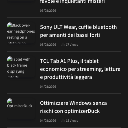
favole e inquietanti misteri
06/08/2026
Sony ULT Wear, cuffie bluetooth
per amanti dei bassi forti
05/08/2026
17
Views
TCL Tab A1 Plus, il tablet
economico per streaming, lettura
e produttività leggera
04/08/2026
Ottimizzare Windows senza
rischi con optimizerDuck
04/08/2026
15
Views