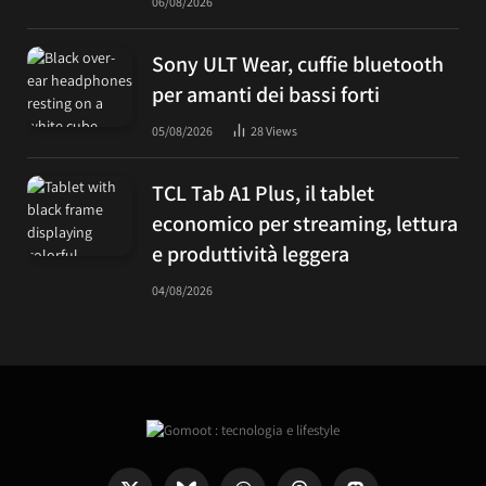
06/08/2026
Sony ULT Wear, cuffie bluetooth
per amanti dei bassi forti
05/08/2026
28
Views
TCL Tab A1 Plus, il tablet
economico per streaming, lettura
e produttività leggera
04/08/2026