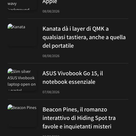
Apple
08/08/2026
Kanata dà i layer di QMK a
qualsiasi tastiera, anche a quella
del portatile
08/08/2026
ASUS Vivobook Go 15, il
notebook essenziale
07/08/2026
Beacon Pines, il romanzo
interattivo di Hiding Spot tra
favole e inquietanti misteri