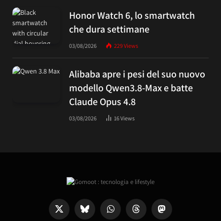
Honor Watch 6, lo smartwatch
che dura settimane
03/08/2026
229
Views
Alibaba apre i pesi del suo nuovo
modello Qwen3.8-Max e batte
Claude Opus 4.8
03/08/2026
16
Views
X
Bluesky
WhatsApp
Threads
Mastodon