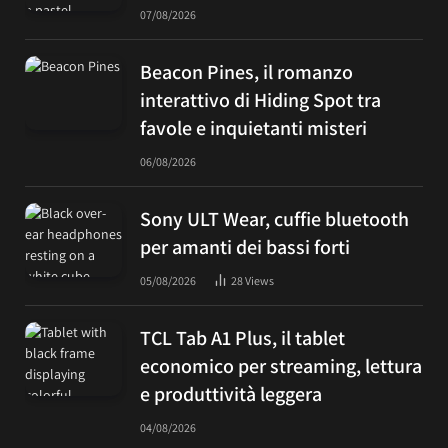
07/08/2026
Beacon Pines, il romanzo
interattivo di Hiding Spot tra
favole e inquietanti misteri
06/08/2026
Sony ULT Wear, cuffie bluetooth
per amanti dei bassi forti
05/08/2026
28
Views
TCL Tab A1 Plus, il tablet
economico per streaming, lettura
e produttività leggera
04/08/2026