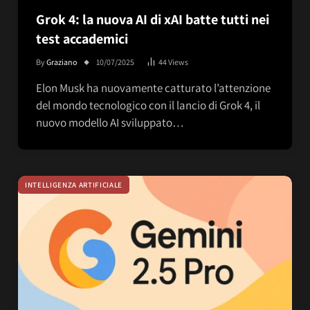
Grok 4: la nuova AI di xAI batte tutti nei
test accademici
By
Graziano
10/07/2025
44
Views
Elon Musk ha nuovamente catturato l’attenzione
del mondo tecnologico con il lancio di Grok 4, il
nuovo modello AI sviluppato…
INTELLIGENZA ARTIFICIALE