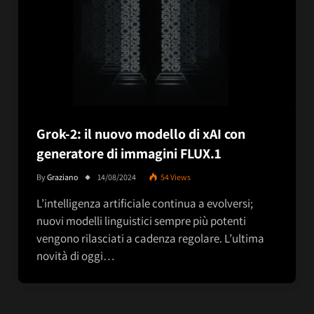
Grok-2: il nuovo modello di xAI con
generatore di immagini FLUX.1
By
Graziano
14/08/2024
54
Views
L’intelligenza artificiale continua a evolversi;
nuovi modelli linguistici sempre più potenti
vengono rilasciati a cadenza regolare. L’ultima
novità di oggi…