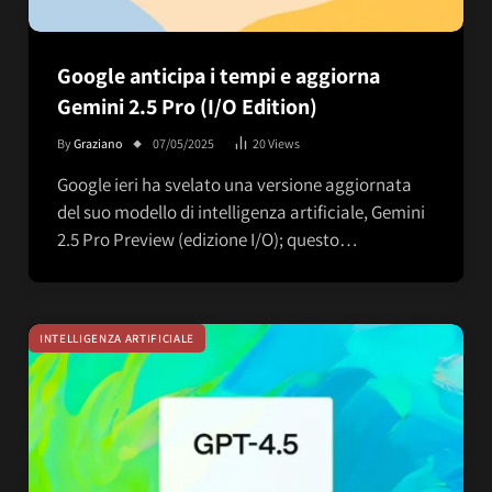
Google anticipa i tempi e aggiorna
Gemini 2.5 Pro (I/O Edition)
By
Graziano
07/05/2025
20
Views
Google ieri ha svelato una versione aggiornata
del suo modello di intelligenza artificiale, Gemini
2.5 Pro Preview (edizione I/O); questo…
INTELLIGENZA ARTIFICIALE