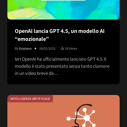
OpenAI lancia GPT 4.5, un modello AI
“emozionale”
By
Graziano
28/02/2025
18
Views
Ieri OpenAI ha ufficialmente lanciato GPT 4.5. Il
modello è stato presentato senza tanto clamore
in un video breve da…
INTELLIGENZA ARTIFICIALE