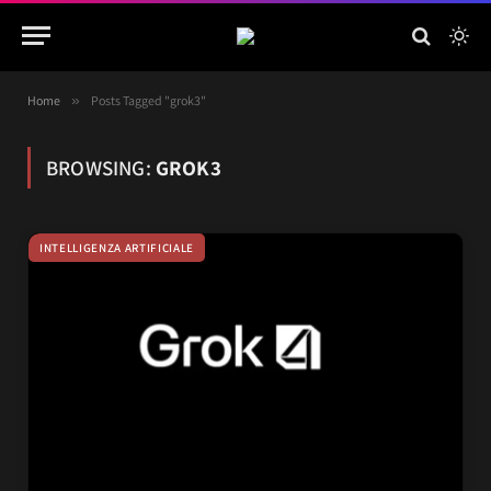
Home
»
Posts Tagged "grok3"
BROWSING:
GROK3
INTELLIGENZA ARTIFICIALE