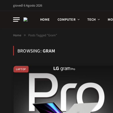
giovedì 6 Agosto 2026
HOME
COMPUTER
TECH
MO
Home
»
Posts Tagged "Gram"
BROWSING:
GRAM
LAPTOP