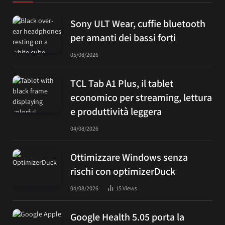
Sony ULT Wear, cuffie bluetooth
per amanti dei bassi forti
05/08/2026
TCL Tab A1 Plus, il tablet
economico per streaming, lettura
e produttività leggera
04/08/2026
Ottimizzare Windows senza
rischi con optimizerDuck
04/08/2026
15
Views
Google Health 5.05 porta la