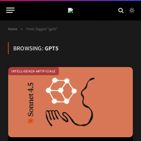
Home
»
Posts Tagged "gpt5"
BROWSING:
GPT5
INTELLIGENZA ARTIFICIALE