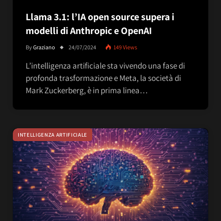
Llama 3.1: l’IA open source supera i
modelli di Anthropic e OpenAI
By
Graziano
24/07/2024
149
Views
L’intelligenza artificiale sta vivendo una fase di
profonda trasformazione e Meta, la società di
Mark Zuckerberg, è in prima linea…
INTELLIGENZA ARTIFICIALE