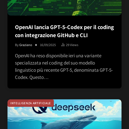
OpenAI lancia GPT-5-Codex per il coding
con integrazione GitHub e CLI
By
Graziano
16/09/2025
29
Views
OpenAI ha reso disponibile ieri una variante
specializzata nel coding del suo modello
linguistico più recente GPT-5, denominata GPT-5-
Codex. Questo…
INTELLIGENZA ARTIFICIALE