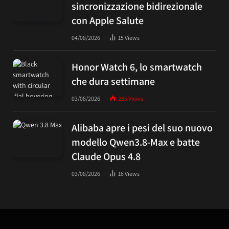
sincronizzazione bidirezionale
con Apple Salute
04/08/2026
15
Views
Honor Watch 6, lo smartwatch
che dura settimane
03/08/2026
235
Views
Alibaba apre i pesi del suo nuovo
modello Qwen3.8-Max e batte
Claude Opus 4.8
03/08/2026
16
Views