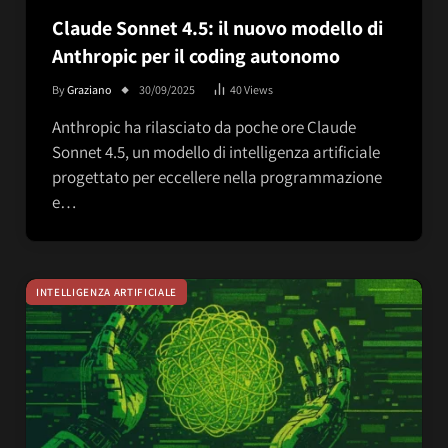
Claude Sonnet 4.5: il nuovo modello di
Anthropic per il coding autonomo
By
Graziano
30/09/2025
40
Views
Anthropic ha rilasciato da poche ore Claude
Sonnet 4.5, un modello di intelligenza artificiale
progettato per eccellere nella programmazione
e…
INTELLIGENZA ARTIFICIALE