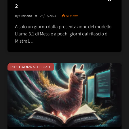
2
By
Graziano
25/07/2024
51
Views
A solo un giorno dalla presentazione del modello
Llama 3.1 di Meta e a pochi giorni dal rilascio di
Mistral…
INTELLIGENZA ARTIFICIALE