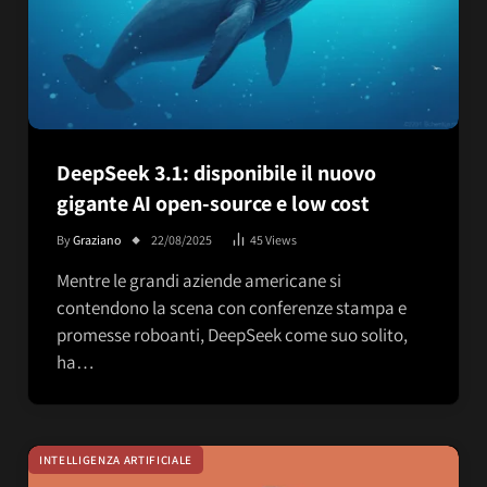
DeepSeek 3.1: disponibile il nuovo
gigante AI open-source e low cost
By
Graziano
22/08/2025
45
Views
Mentre le grandi aziende americane si
contendono la scena con conferenze stampa e
promesse roboanti, DeepSeek come suo solito,
ha…
INTELLIGENZA ARTIFICIALE