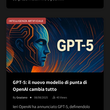
INTELLIGENZA ARTIFICIALE
GPT-5: il nuovo modello di punta di
OpenAI cambia tutto
By
Graziano
08/08/2025
45
Views
Ieri OpenAI ha annunciato GPT-5, definendolo