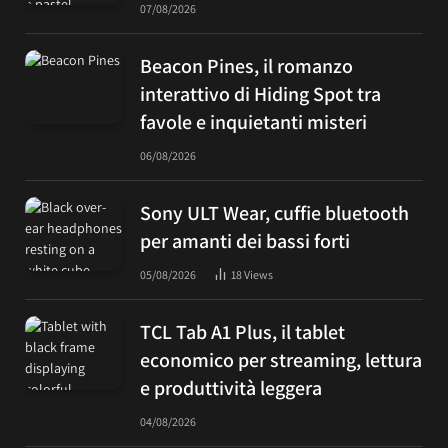
07/08/2026
Beacon Pines, il romanzo
interattivo di Hiding Spot tra
favole e inquietanti misteri
06/08/2026
Sony ULT Wear, cuffie bluetooth
per amanti dei bassi forti
05/08/2026
18
Views
TCL Tab A1 Plus, il tablet
economico per streaming, lettura
e produttività leggera
04/08/2026