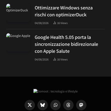
Ottimizzare Windows senza
rischi con optimizerDuck
04/08/2026
16
Views
Google Health 5.05 porta la
sincronizzazione bidirezionale
con Apple Salute
04/08/2026
16
Views
X
Bluesky
WhatsApp
Threads
Mastodon