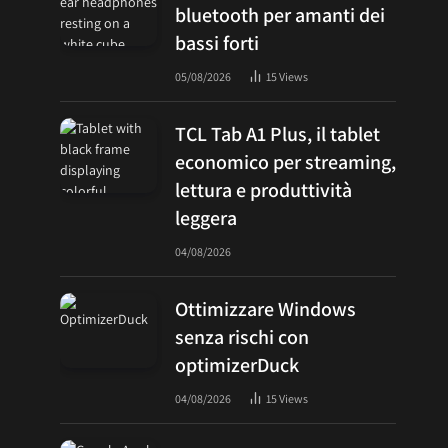
bluetooth per amanti dei
bassi forti
05/08/2026
15
Views
TCL Tab A1 Plus, il tablet
economico per streaming,
lettura e produttività
leggera
04/08/2026
Ottimizzare Windows
senza rischi con
optimizerDuck
04/08/2026
15
Views