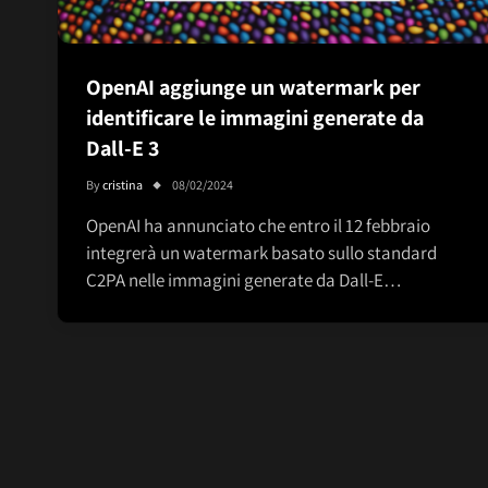
OpenAI aggiunge un watermark per
identificare le immagini generate da
Dall-E 3
By
cristina
08/02/2024
OpenAI ha annunciato che entro il 12 febbraio
integrerà un watermark basato sullo standard
C2PA nelle immagini generate da Dall-E…