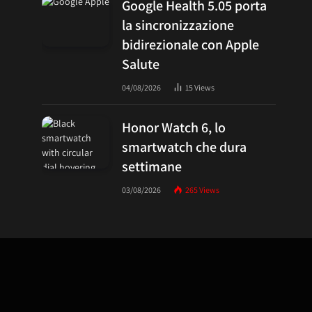
Google Health 5.05 porta
la sincronizzazione
bidirezionale con Apple
Salute
04/08/2026
15
Views
Honor Watch 6, lo
smartwatch che dura
settimane
03/08/2026
265
Views