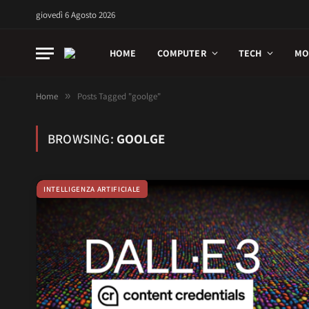
giovedì 6 Agosto 2026
HOME
COMPUTER
TECH
MO
Home
»
Posts Tagged "goolge"
BROWSING:
GOOLGE
INTELLIGENZA ARTIFICIALE