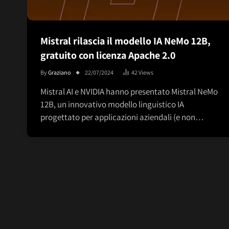
Mistral rilascia il modello IA NeMo 12B,
gratuito con licenza Apache 2.0
By
Graziano
22/07/2024
42
Views
Mistral AI e NVIDIA hanno presentato Mistral NeMo
12B, un innovativo modello linguistico IA
progettato per applicazioni aziendali (e non…