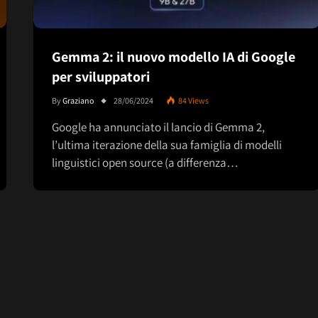
Gemma 2: il nuovo modello IA di Google
per sviluppatori
By
Graziano
28/06/2024
84
Views
Google ha annunciato il lancio di Gemma 2,
l’ultima iterazione della sua famiglia di modelli
linguistici open source (a differenza…