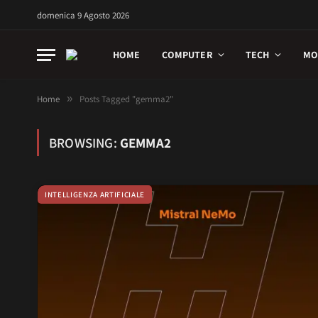
domenica 9 Agosto 2026
HOME
COMPUTER
TECH
MO
Home
»
Posts Tagged "gemma2"
BROWSING:
GEMMA2
INTELLIGENZA ARTIFICIALE