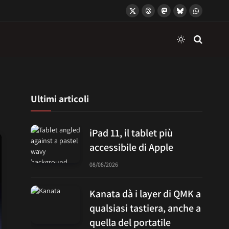
X
Threads
Mastodon
Bluesky
WhatsApp
(Twitter)
Ultimi articoli
iPad 11, il tablet più
accessibile di Apple
08/08/2026
Kanata dà i layer di QMK a
qualsiasi tastiera, anche a
quella del portatile