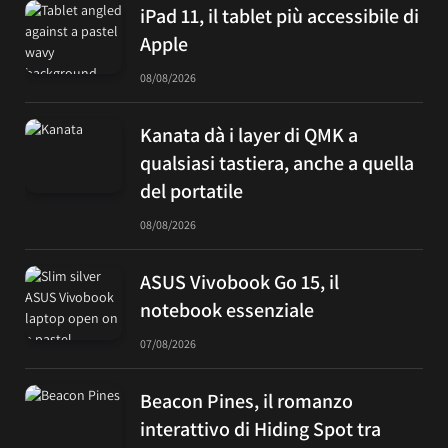
iPad 11, il tablet più accessibile di
Apple
08/08/2026
Kanata dà i layer di QMK a
qualsiasi tastiera, anche a quella
del portatile
08/08/2026
ASUS Vivobook Go 15, il
notebook essenziale
07/08/2026
Beacon Pines, il romanzo
interattivo di Hiding Spot tra