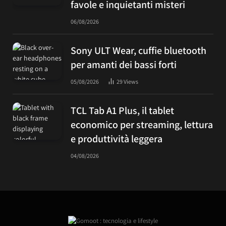
favole e inquietanti misteri
06/08/2026
Sony ULT Wear, cuffie bluetooth
per amanti dei bassi forti
05/08/2026
29
Views
TCL Tab A1 Plus, il tablet
economico per streaming, lettura
e produttività leggera
04/08/2026