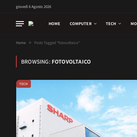
giovedì 6 Agosto 2026
HOME
COMPUTER
TECH
MO
Home
»
Posts Tagged "fotovoltaico"
BROWSING:
FOTOVOLTAICO
TECH