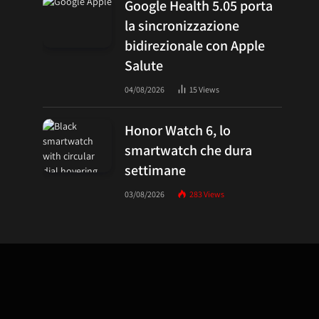
Google Health 5.05 porta
la sincronizzazione
bidirezionale con Apple
Salute
04/08/2026
15
Views
Honor Watch 6, lo
smartwatch che dura
settimane
03/08/2026
283
Views