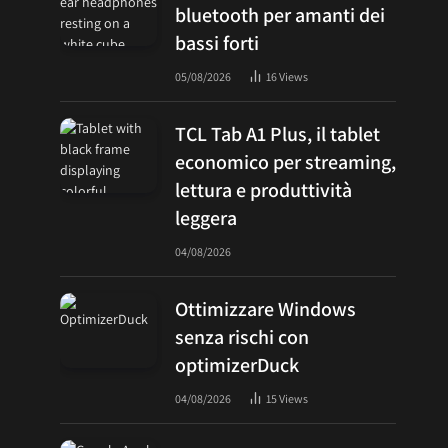
bluetooth per amanti dei
bassi forti
05/08/2026
16
Views
TCL Tab A1 Plus, il tablet
economico per streaming,
lettura e produttività
leggera
04/08/2026
Ottimizzare Windows
senza rischi con
optimizerDuck
04/08/2026
15
Views