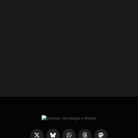
X
Bluesky
WhatsApp
Threads
Mastodon