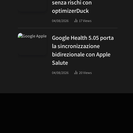
senza rischi con
optimizerDuck
04/08/2026
17
Views
Google Health 5.05 porta
la sincronizzazione
bidirezionale con Apple
Salute
04/08/2026
20
Views