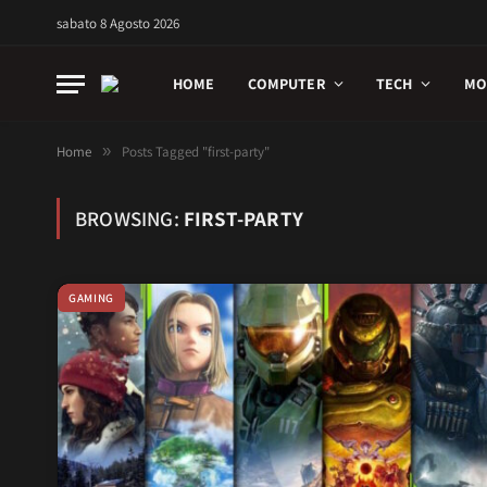
sabato 8 Agosto 2026
HOME
COMPUTER
TECH
MO
Home
»
Posts Tagged "first-party"
BROWSING:
FIRST-PARTY
GAMING