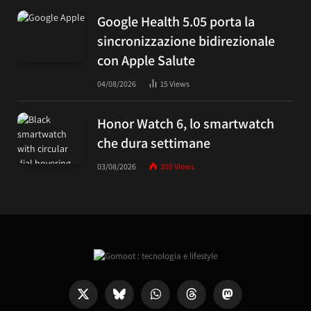
Google Health 5.05 porta la
sincronizzazione bidirezionale
con Apple Salute
04/08/2026
15
Views
Honor Watch 6, lo smartwatch
che dura settimane
03/08/2026
300
Views
X
Bluesky
WhatsApp
Threads
Mastodon