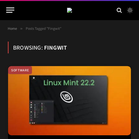
Home
»
Posts Tagged "Fingwit"
BROWSING:
FINGWIT
SOFTWARE