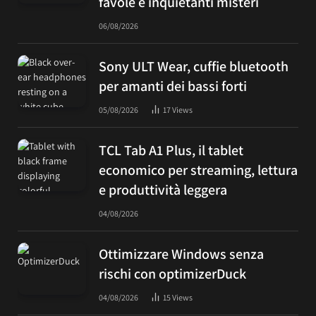
favole e inquietanti misteri
06/08/2026
Sony ULT Wear, cuffie bluetooth
per amanti dei bassi forti
05/08/2026
17
Views
TCL Tab A1 Plus, il tablet
economico per streaming, lettura
e produttività leggera
04/08/2026
Ottimizzare Windows senza
rischi con optimizerDuck
04/08/2026
15
Views