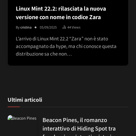
Linux Mint 22.2: rilasciata la nuova
versione con nome in codice Zara
By
cristina
05/09/2025
44
Views
L’arrivo di Linux Mint 22.2 “Zara” non è stato
accompagnato da hype, ma chi conosce questa
distribuzione sa che non…
Ultimi articoli
Beacon Pines, il romanzo
interattivo di Hiding Spot tra