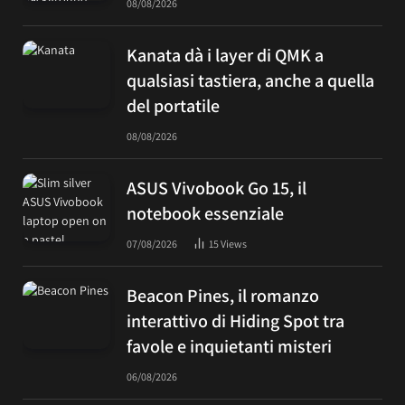
08/08/2026
Kanata dà i layer di QMK a
qualsiasi tastiera, anche a quella
del portatile
08/08/2026
ASUS Vivobook Go 15, il
notebook essenziale
07/08/2026
15
Views
Beacon Pines, il romanzo
interattivo di Hiding Spot tra
favole e inquietanti misteri
06/08/2026