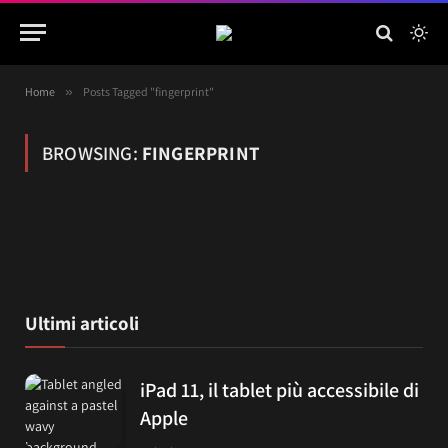
Home
»
Posts Tagged "fingerprint"
BROWSING:
FINGERPRINT
Ultimi articoli
iPad 11, il tablet più accessibile di
Apple