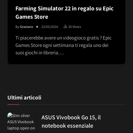
Farming Simulator 22 in regalo su Epic
Games Store
By
Graziano
23/05/2024
30
Views
Ti piacerebbe avere un videogioco gratis ? Epic
Games Store ogni settimana ti regala uno dei
suoi giochi in libreria.…
Ultimi articoli
ASUS Vivobook Go 15, il
notebook essenziale