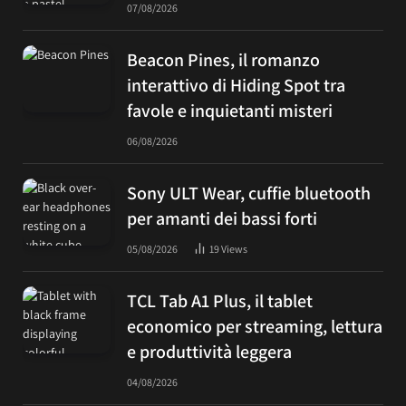
07/08/2026
Beacon Pines, il romanzo
interattivo di Hiding Spot tra
favole e inquietanti misteri
06/08/2026
Sony ULT Wear, cuffie bluetooth
per amanti dei bassi forti
05/08/2026
19
Views
TCL Tab A1 Plus, il tablet
economico per streaming, lettura
e produttività leggera
04/08/2026