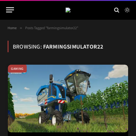
Home
»
Posts Tagged "farmingsimulator22"
BROWSING:
FARMINGSIMULATOR22
GAMING