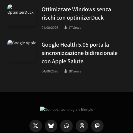
Ottimizzare Windows senza
rischi con optimizerDuck
04/08/2026
17
Views
Google Health 5.05 porta la
sincronizzazione bidirezionale
con Apple Salute
04/08/2026
18
Views
X
Bluesky
WhatsApp
Threads
Mastodon