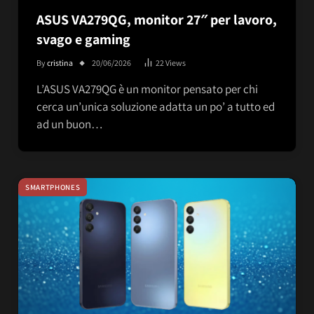
ASUS VA279QG, monitor 27″ per lavoro,
svago e gaming
By
cristina
20/06/2026
22
Views
L’ASUS VA279QG è un monitor pensato per chi
cerca un’unica soluzione adatta un po’ a tutto ed
ad un buon…
SMARTPHONES