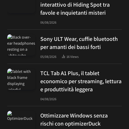
interattivo di Hiding Spot tra
favole e inquietanti misteri
06/08/2026
Sony ULT Wear, cuffie bluetooth
per amanti dei bassi forti
05/08/2026
16
Views
TCL Tab A1 Plus, il tablet
economico per streaming, lettura
e produttività leggera
04/08/2026
Ottimizzare Windows senza
rischi con optimizerDuck