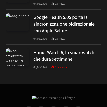
04/08/2026
15
Views
Google Health 5.05 porta la
sincronizzazione bidirezionale
con Apple Salute
04/08/2026
15
Views
Honor Watch 6, lo smartwatch
che dura settimane
03/08/2026
284
Views