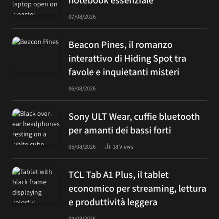
07/08/2026
Beacon Pines, il romanzo
interattivo di Hiding Spot tra
favole e inquietanti misteri
06/08/2026
Sony ULT Wear, cuffie bluetooth
per amanti dei bassi forti
05/08/2026
18
Views
TCL Tab A1 Plus, il tablet
economico per streaming, lettura
e produttività leggera
04/08/2026