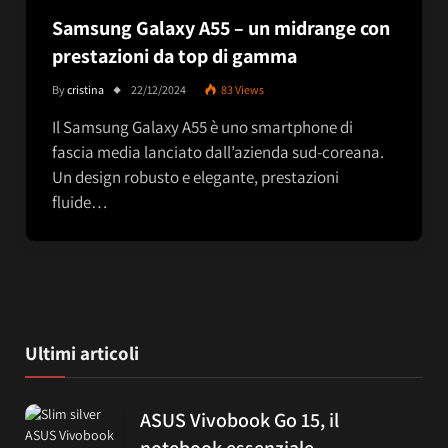
Samsung Galaxy A55 – un midrange con
prestazioni da top di gamma
By
cristina
22/12/2024
83
Views
Il Samsung Galaxy A55 è uno smartphone di
fascia media lanciato dall’azienda sud-coreana.
Un design robusto e elegante, prestazioni
fluide…
Ultimi articoli
ASUS Vivobook Go 15, il
notebook essenziale