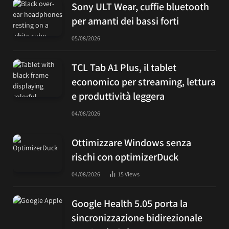
Sony ULT Wear, cuffie bluetooth
per amanti dei bassi forti
05/08/2026
TCL Tab A1 Plus, il tablet
economico per streaming, lettura
e produttività leggera
04/08/2026
Ottimizzare Windows senza
rischi con optimizerDuck
04/08/2026
15
Views
Google Health 5.05 porta la
sincronizzazione bidirezionale