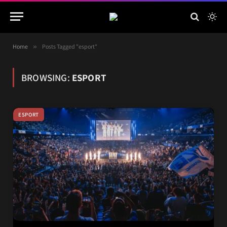
Home
»
Posts Tagged "esport"
BROWSING:
ESPORT
ESPORT