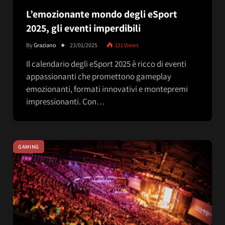
L’emozionante mondo degli eSport
2025, gli eventi imperdibili
By
Graziano
23/01/2025
121
Views
Il calendario degli eSport 2025 è ricco di eventi
appassionanti che promettono gameplay
emozionanti, formati innovativi e montepremi
impressionanti. Con…
GAMING