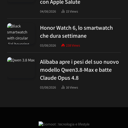
con Apple Salute
04/08/2026
15
Views
Honor Watch 6, lo smartwatch
che dura settimane
03/08/2026
238
Views
Alibaba apre i pesi del suo nuovo
modello Qwen3.8-Max e batte
Claude Opus 4.8
03/08/2026
16
Views