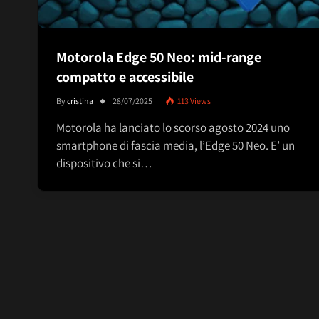
Motorola Edge 50 Neo: mid-range
compatto e accessibile
By
cristina
28/07/2025
113
Views
Motorola ha lanciato lo scorso agosto 2024 uno
smartphone di fascia media, l’Edge 50 Neo. E’ un
dispositivo che si…