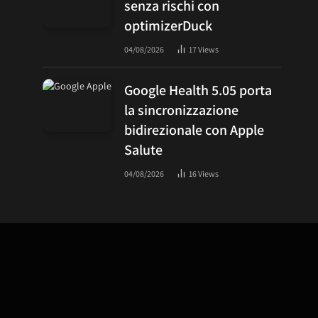
senza rischi con
optimizerDuck
04/08/2026
17
Views
Google Health 5.05 porta
la sincronizzazione
bidirezionale con Apple
Salute
04/08/2026
16
Views