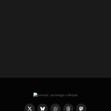
X
Bluesky
WhatsApp
Threads
Mastodon