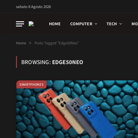
sabato 8 Agosto 2026
HOME
COMPUTER
TECH
MO
Home
»
Posts Tagged "Edge50Neo"
BROWSING:
EDGE50NEO
SMARTPHONES