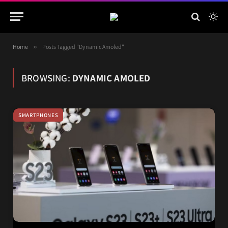
Home
»
Posts Tagged "Dynamic Amoled"
BROWSING:
DYNAMIC AMOLED
SMARTPHONES