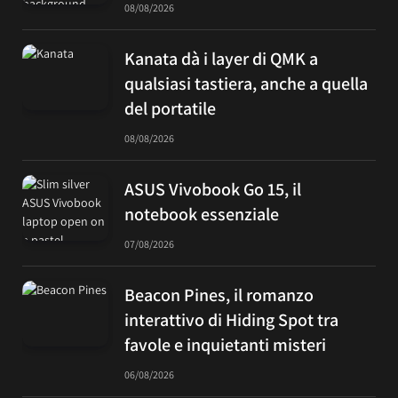
08/08/2026
Kanata dà i layer di QMK a
qualsiasi tastiera, anche a quella
del portatile
08/08/2026
ASUS Vivobook Go 15, il
notebook essenziale
07/08/2026
Beacon Pines, il romanzo
interattivo di Hiding Spot tra
favole e inquietanti misteri
06/08/2026