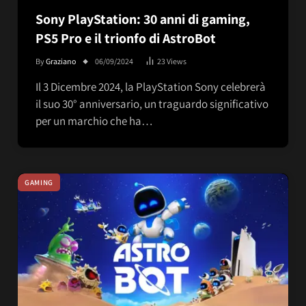
Sony PlayStation: 30 anni di gaming,
PS5 Pro e il trionfo di AstroBot
By
Graziano
06/09/2024
23
Views
Il 3 Dicembre 2024, la PlayStation Sony celebrerà
il suo 30° anniversario, un traguardo significativo
per un marchio che ha…
GAMING