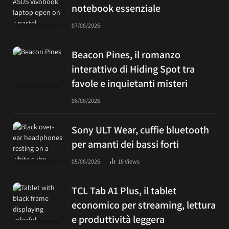
notebook essenziale
07/08/2026
Beacon Pines, il romanzo
interattivo di Hiding Spot tra
favole e inquietanti misteri
06/08/2026
Sony ULT Wear, cuffie bluetooth
per amanti dei bassi forti
05/08/2026
18
Views
TCL Tab A1 Plus, il tablet
economico per streaming, lettura
e produttività leggera