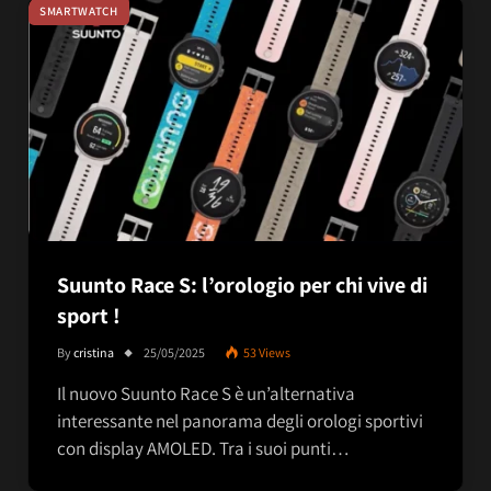
SMARTWATCH
Suunto Race S: l’orologio per chi vive di
sport !
By
cristina
25/05/2025
53
Views
Il nuovo Suunto Race S è un’alternativa
interessante nel panorama degli orologi sportivi
con display AMOLED. Tra i suoi punti…