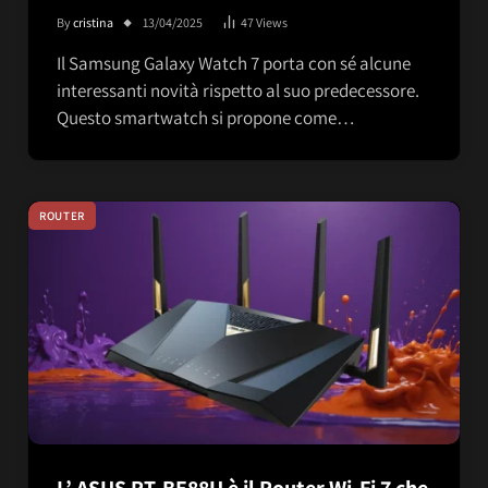
By
cristina
13/04/2025
47
Views
Il Samsung Galaxy Watch 7 porta con sé alcune
interessanti novità rispetto al suo predecessore.
Questo smartwatch si propone come…
ROUTER
L’ ASUS RT-BE88U è il Router Wi-Fi 7 che