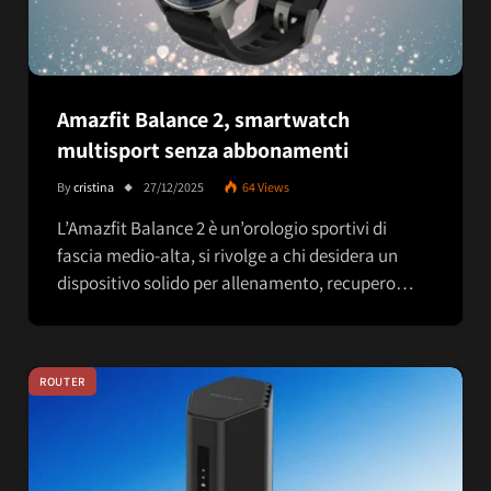
Amazfit Balance 2, smartwatch
multisport senza abbonamenti
By
cristina
27/12/2025
64
Views
L’Amazfit Balance 2 è un’orologio sportivi di
fascia medio-alta, si rivolge a chi desidera un
dispositivo solido per allenamento, recupero…
ROUTER