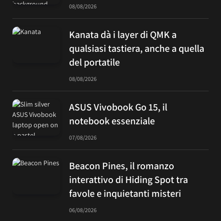
08/08/2026
Kanata dà i layer di QMK a
qualsiasi tastiera, anche a quella
del portatile
08/08/2026
ASUS Vivobook Go 15, il
notebook essenziale
07/08/2026
Beacon Pines, il romanzo
interattivo di Hiding Spot tra
favole e inquietanti misteri
06/08/2026