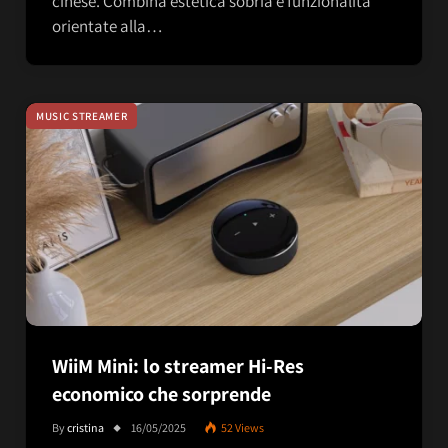
cinese. Combina estetica sobria e funzionalità
orientate alla…
MUSIC STREAMER
WiiM Mini: lo streamer Hi-Res
economico che sorprende
By
cristina
16/05/2025
52
Views