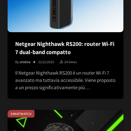
Netgear Nighthawk RS200: router Wi-Fi
7 dual-band compatto
By
cristina
21/12/2025
24
Views
Il Netgear Nighthawk RS200 è un router Wi-Fi 7
avanzato ma tuttavia accessibile. Viene proposto
a un prezzo significativamente più…
SMARTWATCH