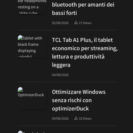
bluetooth per amanti dei
bassi forti
05/08/2026
17
Views
TCL Tab A1 Plus, il tablet
economico per streaming,
lettura e produttività
leggera
04/08/2026
Ottimizzare Windows
senza rischi con
optimizerDuck
04/08/2026
15
Views