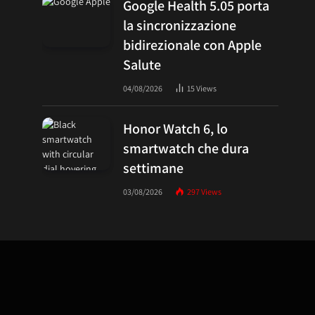
Google Health 5.05 porta
la sincronizzazione
bidirezionale con Apple
Salute
04/08/2026
15
Views
Honor Watch 6, lo
smartwatch che dura
settimane
03/08/2026
297
Views