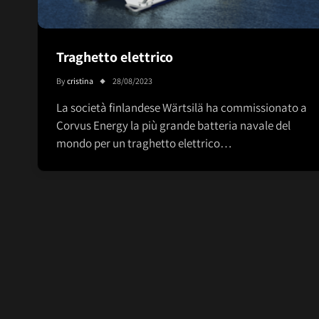
Traghetto elettrico
By
cristina
28/08/2023
La società finlandese Wärtsilä ha commissionato a
Corvus Energy la più grande batteria navale del
mondo per un traghetto elettrico…