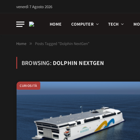
venerdì 7 Agosto 2026
HOME
COMPUTER
TECH
MO
Home
»
Posts Tagged "Dolphin NextGen"
BROWSING:
DOLPHIN NEXTGEN
CURIOSITÀ