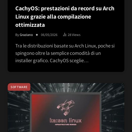
CachyOS: prestazioni da record su Arch
Linux grazie alla compilazione
ottimizzata
By
Graziano
06/05/2026
28
Views
Tra le distribuzioni basate su Arch Linux, poche si
spingono oltre la semplice comodità di un
installer grafico. CachyOS sceglie…
SOFTWARE