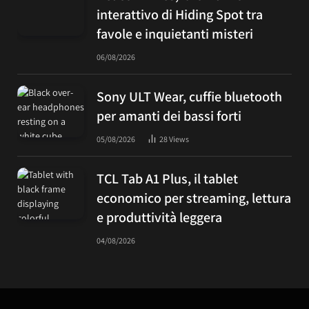
interattivo di Hiding Spot tra
favole e inquietanti misteri
06/08/2026
Sony ULT Wear, cuffie bluetooth
per amanti dei bassi forti
05/08/2026
28
Views
TCL Tab A1 Plus, il tablet
economico per streaming, lettura
e produttività leggera
04/08/2026