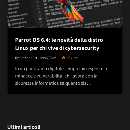
Parrot OS 6.4: le novità della distro
Linux per chi vive di cybersecurity
By
Graziano
09/07/2025
83
Views
In un panorama digitale sempre più esposto a
minacce e vulnerabilità, chi lavora con la
sicurezza informatica sa quanto sia…
Ultimi articoli