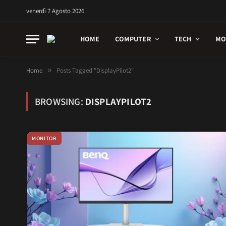
venerdì 7 Agosto 2026
HOME
COMPUTER
TECH
MO
Home
»
Posts Tagged "DisplayPilot2"
BROWSING:
DISPLAYPILOT2
MONITOR