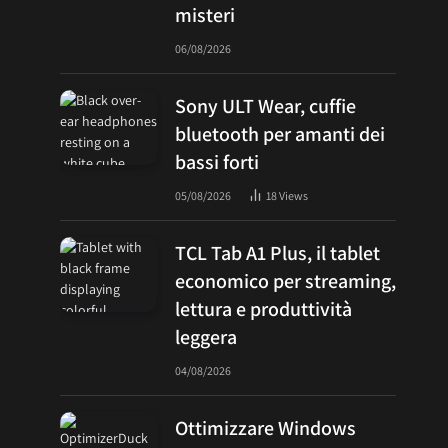
misteri
06/08/2026
Sony ULT Wear, cuffie
bluetooth per amanti dei
bassi forti
05/08/2026
18
Views
TCL Tab A1 Plus, il tablet
economico per streaming,
lettura e produttività
leggera
04/08/2026
Ottimizzare Windows