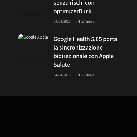
senza rischi con
optimizerDuck
04/08/2026
17
Views
Google Health 5.05 porta
la sincronizzazione
bidirezionale con Apple
Salute
04/08/2026
16
Views