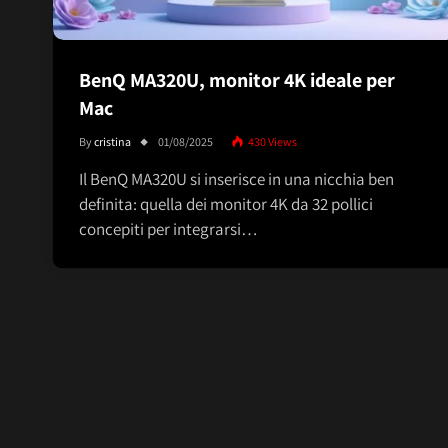
BenQ MA320U, monitor 4K ideale per
Mac
By
cristina
01/08/2025
430
Views
Il BenQ MA320U si inserisce in una nicchia ben
definita: quella dei monitor 4K da 32 pollici
concepiti per integrarsi…