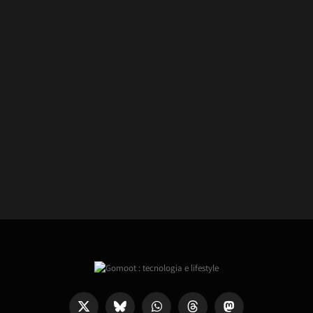
X
Bluesky
WhatsApp
Threads
Mastodon