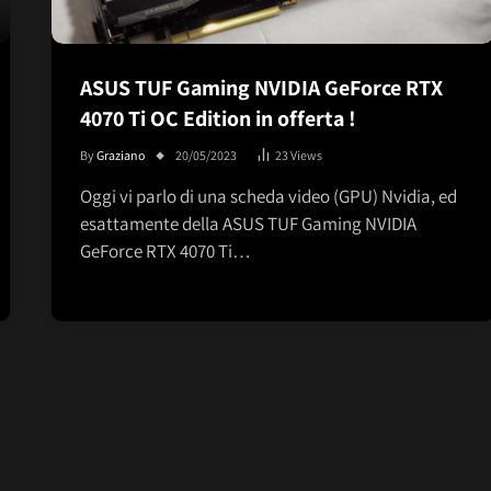
ASUS TUF Gaming NVIDIA GeForce RTX
4070 Ti OC Edition in offerta !
By
Graziano
20/05/2023
23
Views
Oggi vi parlo di una scheda video (GPU) Nvidia, ed
esattamente della ASUS TUF Gaming NVIDIA
GeForce RTX 4070 Ti…