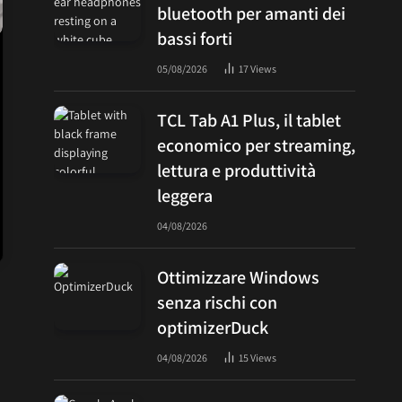
bluetooth per amanti dei
bassi forti
05/08/2026
17
Views
TCL Tab A1 Plus, il tablet
economico per streaming,
lettura e produttività
leggera
04/08/2026
Ottimizzare Windows
senza rischi con
optimizerDuck
04/08/2026
15
Views