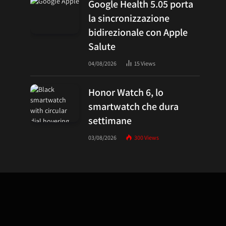
Google Health 5.05 porta
la sincronizzazione
bidirezionale con Apple
Salute
04/08/2026
15
Views
Honor Watch 6, lo
smartwatch che dura
settimane
03/08/2026
300
Views