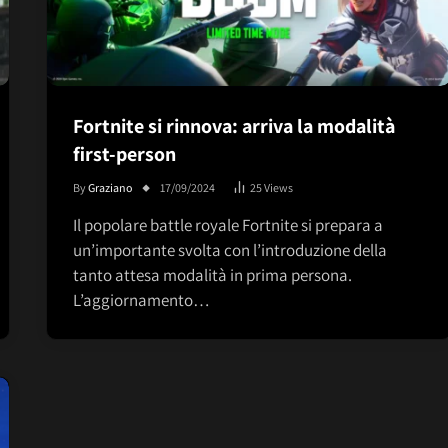
Fortnite si rinnova: arriva la modalità
first-person
By
Graziano
17/09/2024
25
Views
Il popolare battle royale Fortnite si prepara a
un’importante svolta con l’introduzione della
tanto attesa modalità in prima persona.
L’aggiornamento…