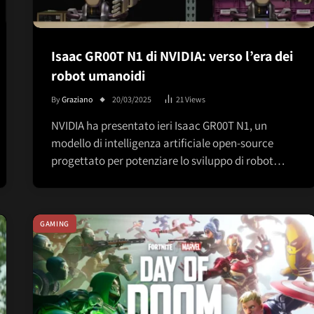
Isaac GR00T N1 di NVIDIA: verso l’era dei
robot umanoidi
By
Graziano
20/03/2025
21
Views
NVIDIA ha presentato ieri Isaac GR00T N1, un
modello di intelligenza artificiale open-source
progettato per potenziare lo sviluppo di robot…
GAMING