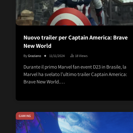
Nuovo trailer per Captain America: Brave
New World
By
Graziano
11/11/2024
18
Views
Durante il primo Marvel fan event D23 in Brasile, la
Marvel ha svelato l’ultimo trailer Captain America:
Brave New World.…
GAMING