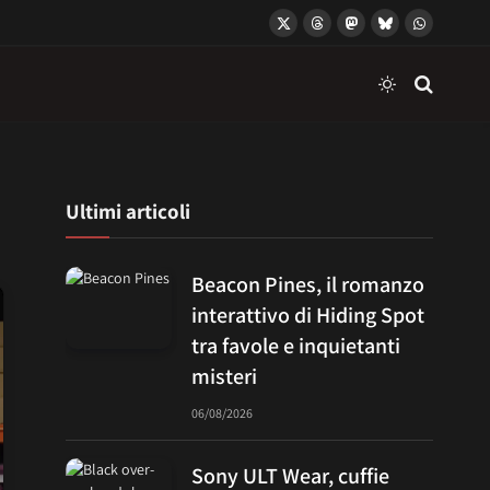
X
Threads
Mastodon
Bluesky
WhatsApp
(Twitter)
Ultimi articoli
Beacon Pines, il romanzo
interattivo di Hiding Spot
tra favole e inquietanti
misteri
06/08/2026
Sony ULT Wear, cuffie