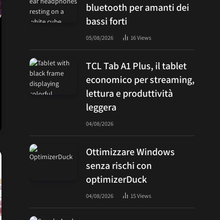
bluetooth per amanti dei
bassi forti
05/08/2026
16
Views
TCL Tab A1 Plus, il tablet
economico per streaming,
lettura e produttività
leggera
04/08/2026
Ottimizzare Windows
senza rischi con
optimizerDuck
04/08/2026
15
Views