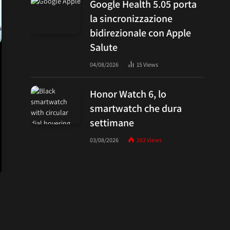
Google Health 5.05 porta
la sincronizzazione
bidirezionale con Apple
Salute
04/08/2026
15
Views
Honor Watch 6, lo
smartwatch che dura
settimane
03/08/2026
283
Views