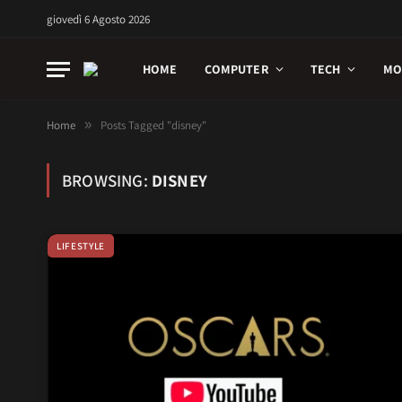
giovedì 6 Agosto 2026
HOME
COMPUTER
TECH
MO
Home
»
Posts Tagged "disney"
BROWSING:
DISNEY
LIFESTYLE