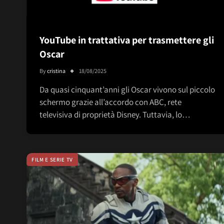
YouTube in trattativa per trasmettere gli
Oscar
By
cristina
18/08/2025
Da quasi cinquant’anni gli Oscar vivono sul piccolo
schermo grazie all’accordo con ABC, rete
televisiva di proprietà Disney. Tuttavia, lo…
FILM E SERIE TV