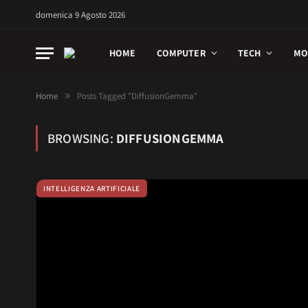
domenica 9 Agosto 2026
HOME
COMPUTER
TECH
MO
Home
»
Posts Tagged "DiffusionGemma"
BROWSING:
DIFFUSIONGEMMA
INTELLIGENZA ARTIFICIALE