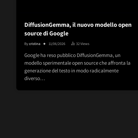
DiffusionGemma, il nuovo modello open
source di Google
By
cristina
11/06/2026
32
Views
Google ha reso pubblico DiffusionGemma, un
modello sperimentale open source che affronta la
generazione del testo in modo radicalmente
diverso…