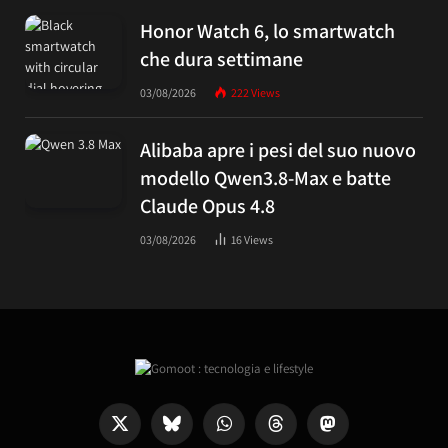
Honor Watch 6, lo smartwatch
che dura settimane
03/08/2026
222
Views
Alibaba apre i pesi del suo nuovo
modello Qwen3.8-Max e batte
Claude Opus 4.8
03/08/2026
16
Views
X
Bluesky
WhatsApp
Threads
Mastodon