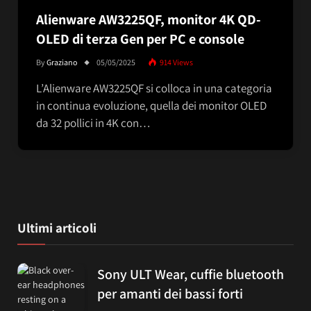
Alienware AW3225QF, monitor 4K QD-
OLED di terza Gen per PC e console
By
Graziano
05/05/2025
914
Views
L’Alienware AW3225QF si colloca in una categoria
in continua evoluzione, quella dei monitor OLED
da 32 pollici in 4K con…
Ultimi articoli
Sony ULT Wear, cuffie bluetooth
per amanti dei bassi forti