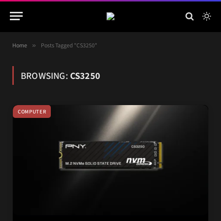
Home
»
Posts Tagged "CS3250"
BROWSING:
CS3250
COMPUTER