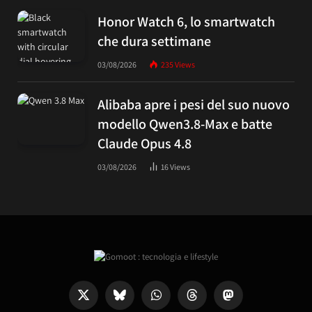
Honor Watch 6, lo smartwatch
che dura settimane
03/08/2026
235
Views
Alibaba apre i pesi del suo nuovo
modello Qwen3.8-Max e batte
Claude Opus 4.8
03/08/2026
16
Views
X
Bluesky
WhatsApp
Threads
Mastodon