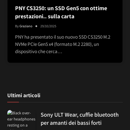
PNY CS3250: un SSD Gen5 con ottime
prestazioni.. sulla carta
By
Graziano
29/10/2025
PNY ha presentato il suo nuovo SSD CS3250 M.2
NVMe PCIe Gen5 x4 (formato M.2 2280), un
dispositivo che cerca…
Ultimi articoli
Sony ULT Wear, cuffie bluetooth
per amanti dei bassi forti