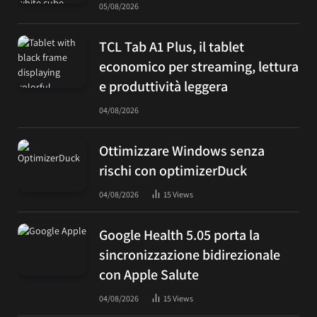
05/08/2026
TCL Tab A1 Plus, il tablet
economico per streaming, lettura
e produttività leggera
04/08/2026
Ottimizzare Windows senza
rischi con optimizerDuck
04/08/2026
15
Views
Google Health 5.05 porta la
sincronizzazione bidirezionale
con Apple Salute
04/08/2026
15
Views