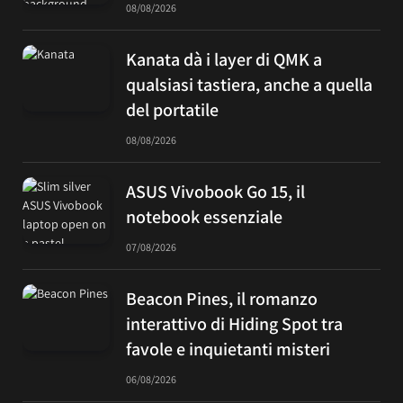
08/08/2026
Kanata dà i layer di QMK a
qualsiasi tastiera, anche a quella
del portatile
08/08/2026
ASUS Vivobook Go 15, il
notebook essenziale
07/08/2026
Beacon Pines, il romanzo
interattivo di Hiding Spot tra
favole e inquietanti misteri
06/08/2026