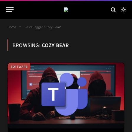
Home
»
Posts Tagged "Cozy Bear"
BROWSING:
COZY BEAR
SOFTWARE