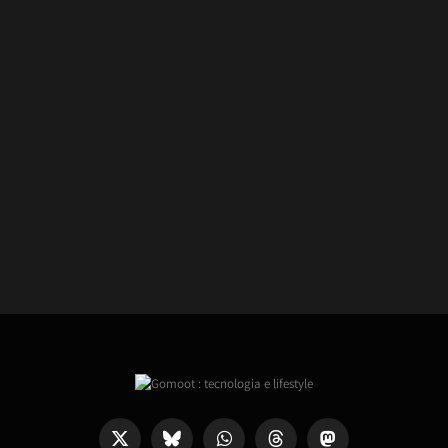
X
Bluesky
WhatsApp
Threads
Mastodon