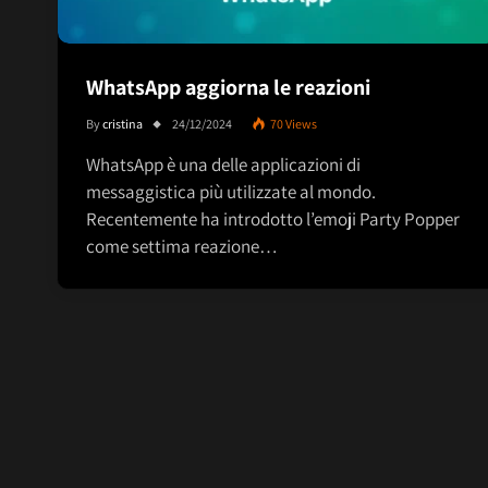
WhatsApp aggiorna le reazioni
By
cristina
24/12/2024
70
Views
WhatsApp è una delle applicazioni di
messaggistica più utilizzate al mondo.
Recentemente ha introdotto l’emoji Party Popper
come settima reazione…