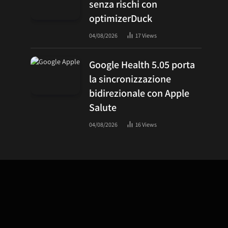
senza rischi con
optimizerDuck
04/08/2026
17
Views
Google Health 5.05 porta
la sincronizzazione
bidirezionale con Apple
Salute
04/08/2026
16
Views