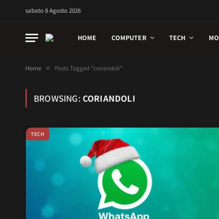
sabato 8 Agosto 2026
HOME
COMPUTER
TECH
MO
Home
»
Posts Tagged "coriandoli"
BROWSING:
CORIANDOLI
TECH