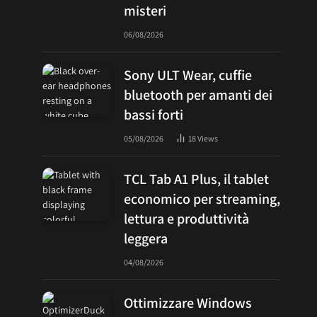
misteri
06/08/2026
Sony ULT Wear, cuffie
bluetooth per amanti dei
bassi forti
05/08/2026
18
Views
TCL Tab A1 Plus, il tablet
economico per streaming,
lettura e produttività
leggera
04/08/2026
Ottimizzare Windows