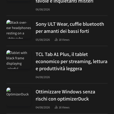
favole e inquietanti misteri
06/08/2026
Sony ULT Wear, cuffie bluetooth
per amanti dei bassi forti
05/08/2026
18
Views
TCL Tab A1 Plus, il tablet
economico per streaming, lettura
e produttività leggera
04/08/2026
Ottimizzare Windows senza
rischi con optimizerDuck
04/08/2026
16
Views