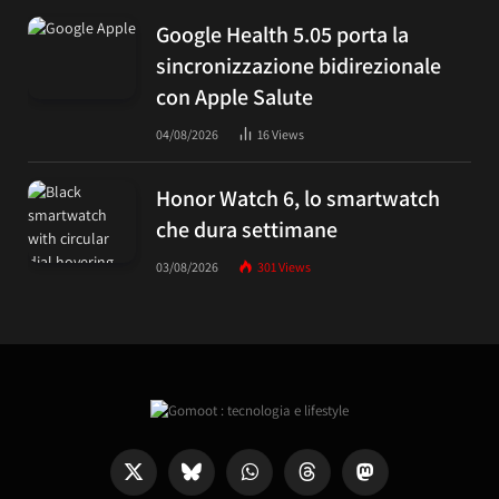
Google Health 5.05 porta la
sincronizzazione bidirezionale
con Apple Salute
04/08/2026
16
Views
Honor Watch 6, lo smartwatch
che dura settimane
03/08/2026
301
Views
X
Bluesky
WhatsApp
Threads
Mastodon