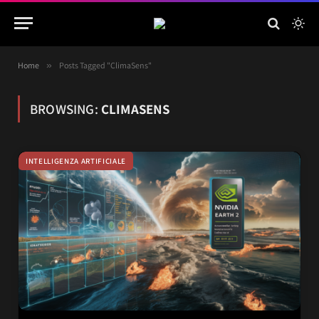
Home
»
Posts Tagged "ClimaSens"
BROWSING:
CLIMASENS
INTELLIGENZA ARTIFICIALE