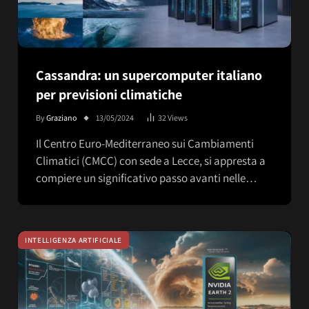
Cassandra: un supercomputer italiano
per previsioni climatiche
By
Graziano
13/05/2024
32
Views
Il Centro Euro-Mediterraneo sui Cambiamenti
Climatici (CMCC) con sede a Lecce, si appresta a
compiere un significativo passo avanti nelle…
INTELLIGENZA ARTIFICIALE