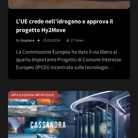
L’UE crede nell’idrogeno e approva il
progetto Hy2Move
By
Graziano
29/05/2024
17
Views
La Commissione Europea ha dato il via libera al
quarto Importante Progetto di Comune Interesse
Europeo (IPCEI) incentrato sulle tecnologie…
INTELLIGENZA ARTIFICIALE