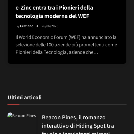
e-Zinc entra tra i Pionieri della
tecnologia moderna del WEF
By
Graziano
26/06/2023
Il World Economic Forum (WEF) ha annunciato la
selezione delle 100 aziende più promettenti come
Pionieri della Tecnologia, aziende che…
Ultimi articoli
Beacon Pines, il romanzo
interattivo di Hiding Spot tra
favole e inquietanti misteri