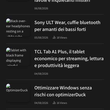
06/08/2026
Sony ULT Wear, cuffie bluetooth
per amanti dei bassi forti
05/08/2026
18
Views
TCL Tab A1 Plus, il tablet
economico per streaming, lettura
e produttività leggera
04/08/2026
Ottimizzare Windows senza
rischi con optimizerDuck
04/08/2026
16
Views