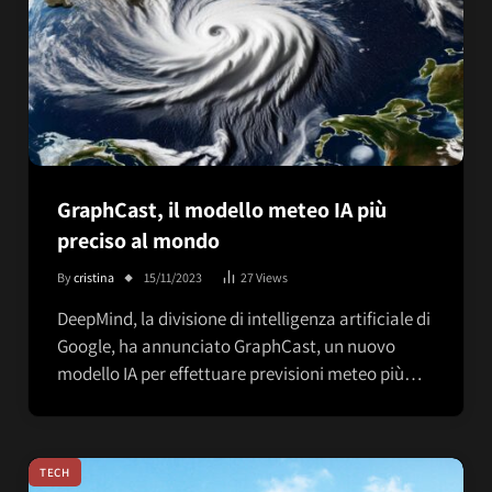
GraphCast, il modello meteo IA più
preciso al mondo
By
cristina
15/11/2023
27
Views
DeepMind, la divisione di intelligenza artificiale di
Google, ha annunciato GraphCast, un nuovo
modello IA per effettuare previsioni meteo più…
TECH