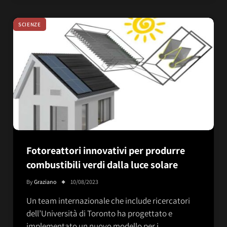
SCIENZE
Fotoreattori innovativi per produrre
combustibili verdi dalla luce solare
By
Graziano
10/08/2023
Un team internazionale che include ricercatori
dell’Università di Toronto ha progettato e
implementato un nuovo modello per i