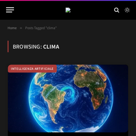
Home
»
Posts Tagged "clima"
BROWSING:
CLIMA
INTELLIGENZA ARTIFICIALE