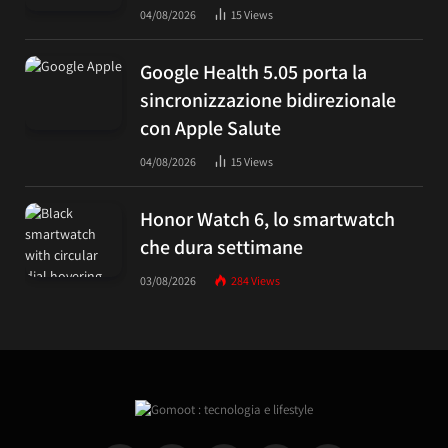
04/08/2026
15
Views
Google Health 5.05 porta la
sincronizzazione bidirezionale
con Apple Salute
04/08/2026
15
Views
Honor Watch 6, lo smartwatch
che dura settimane
03/08/2026
284
Views