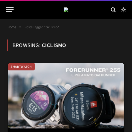
Home
»
Posts Tagged "ciclismo"
BROWSING:
CICLISMO
SMARTWATCH