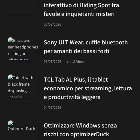
interattivo di Hiding Spot tra
favole e inquietanti misteri
06/08/2026
Sony ULT Wear, cuffie bluetooth
per amanti dei bassi forti
05/08/2026
16
Views
TCL Tab A1 Plus, il tablet
economico per streaming, lettura
e produttività leggera
04/08/2026
Ottimizzare Windows senza
rischi con optimizerDuck