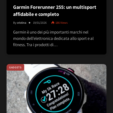
Garmin Forerunner 255: un multisport
affidabile e completo
By
cristina
19/01/2026
186
Views
Garmin è uno dei più importanti marchi nel
mondo dell’elettronica dedicata allo sport e al
fitness. Tra i prodotti di…
GADGETS