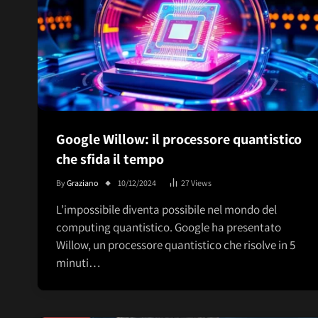
Google Willow: il processore quantistico
che sfida il tempo
By
Graziano
10/12/2024
27
Views
L’impossibile diventa possibile nel mondo del
computing quantistico. Google ha presentato
Willow, un processore quantistico che risolve in 5
minuti…