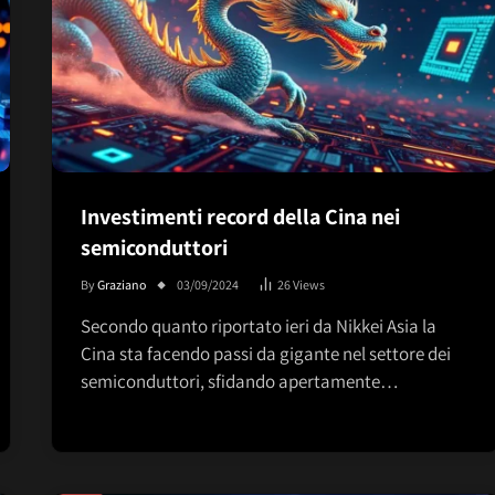
Investimenti record della Cina nei
semiconduttori
By
Graziano
03/09/2024
26
Views
Secondo quanto riportato ieri da Nikkei Asia la
Cina sta facendo passi da gigante nel settore dei
semiconduttori, sfidando apertamente…