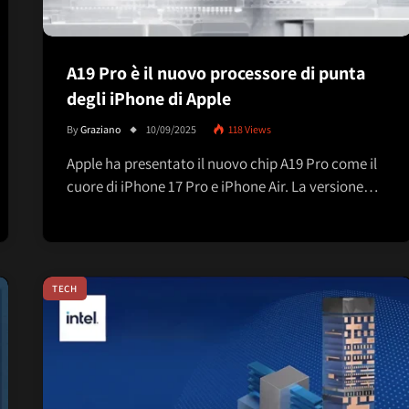
A19 Pro è il nuovo processore di punta
degli iPhone di Apple
By
Graziano
10/09/2025
118
Views
Apple ha presentato il nuovo chip A19 Pro come il
cuore di iPhone 17 Pro e iPhone Air. La versione…
TECH