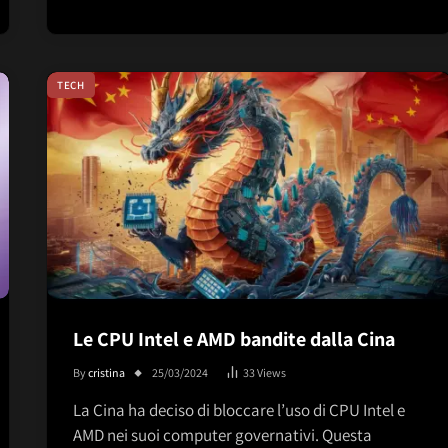
TECH
Le CPU Intel e AMD bandite dalla Cina
By
cristina
25/03/2024
33
Views
La Cina ha deciso di bloccare l’uso di CPU Intel e
AMD nei suoi computer governativi. Questa