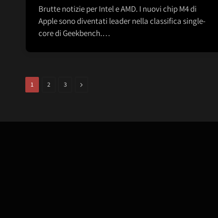
Brutte notizie per Intel e AMD. I nuovi chip M4 di
Apple sono diventati leader nella classifica single-
core di Geekbench.…
Next
1
2
3