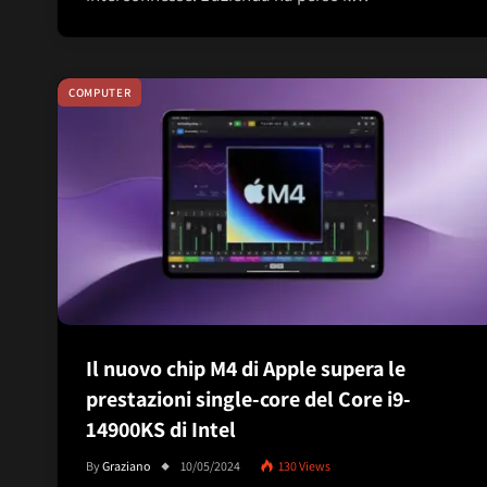
COMPUTER
Il nuovo chip M4 di Apple supera le
prestazioni single-core del Core i9-
14900KS di Intel
By
Graziano
10/05/2024
130
Views