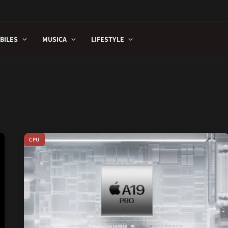
BILES
MUSICA
LIFESTYLE
CPU