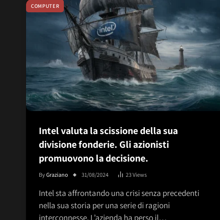
COMPUTER
Intel valuta la scissione della sua
divisione fonderie. Gli azionisti
promuovono la decisione.
By
Graziano
31/08/2024
23
Views
Intel sta affrontando una crisi senza precedenti
nella sua storia per una serie di ragioni
interconnesse. L’azienda ha perso il…