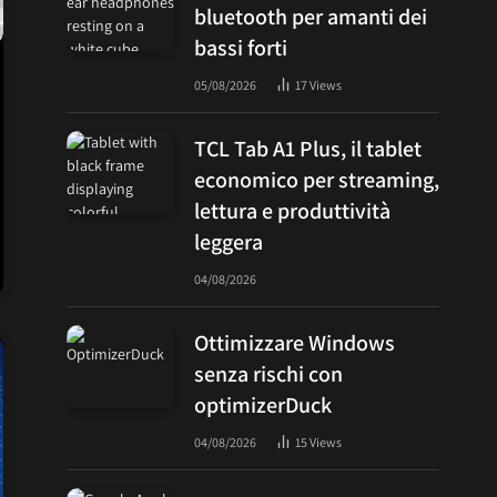
bluetooth per amanti dei
bassi forti
05/08/2026
17
Views
TCL Tab A1 Plus, il tablet
economico per streaming,
lettura e produttività
leggera
04/08/2026
Ottimizzare Windows
senza rischi con
optimizerDuck
04/08/2026
15
Views