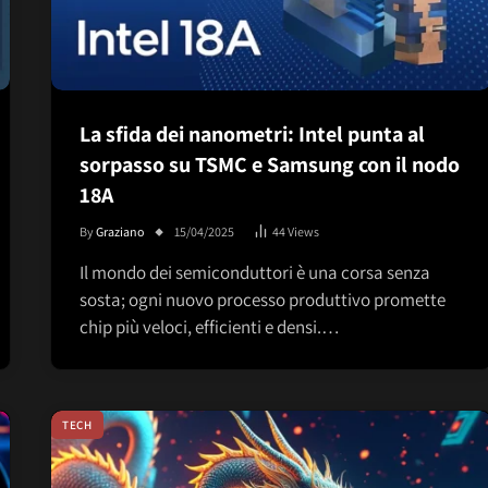
La sfida dei nanometri: Intel punta al
sorpasso su TSMC e Samsung con il nodo
18A
By
Graziano
15/04/2025
44
Views
Il mondo dei semiconduttori è una corsa senza
sosta; ogni nuovo processo produttivo promette
chip più veloci, efficienti e densi.…
TECH