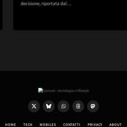
decisione, riportata dal…
X
Bluesky
WhatsApp
Threads
Mastodon
(Twitter)
HOME
TECH
MOBILES
CONTATTI
PRIVACY
ABOUT