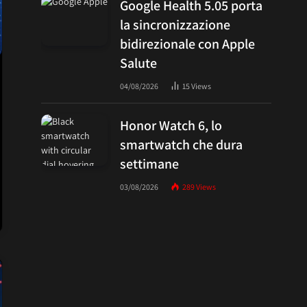
Google Health 5.05 porta
la sincronizzazione
bidirezionale con Apple
Salute
04/08/2026
15
Views
Honor Watch 6, lo
smartwatch che dura
settimane
03/08/2026
289
Views