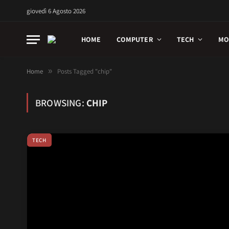
giovedì 6 Agosto 2026
HOME
COMPUTER
TECH
MO
Home
»
Posts Tagged "chip"
BROWSING:
CHIP
TECH