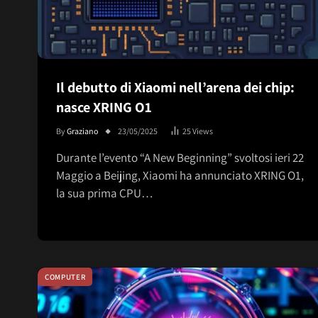
Il debutto di Xiaomi nell’arena dei chip:
nasce XRING O1
By
Graziano
23/05/2025
25
Views
Durante l’evento “A New Beginning” svoltosi ieri 22
Maggio a Beijing, Xiaomi ha annunciato XRING O1,
la sua prima CPU…
COMPUTER