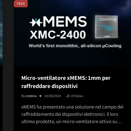
TECH
Micro-ventilatore xMEMS: 1mm per
raffreddare dispositivi
By
cristina
20/08/2024
19
Views
xMEMS ha presentato una soluzione nel campo del
raffreddamento dei dispositivi elettronici. Il loro
ultimo prodotto, un micro-ventilatore attivo su…