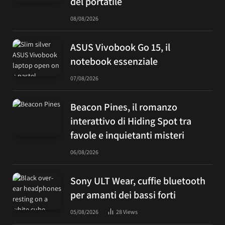
del portatile
08/08/2026
ASUS Vivobook Go 15, il
notebook essenziale
07/08/2026
Beacon Pines, il romanzo
interattivo di Hiding Spot tra
favole e inquietanti misteri
06/08/2026
Sony ULT Wear, cuffie bluetooth
per amanti dei bassi forti
05/08/2026
28
Views