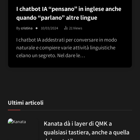
I chatbot IA “pensano” in inglese anche
quando “parlano” altre lingue
By
cristina
10/03/2024
21
Views
I chatbot IA addestrati per conversare in modo
naturale e compiere varie attività linguistiche
celano un segreto. Nel dare le…
Ultimi articoli
Kanata dà i layer di QMK a
qualsiasi tastiera, anche a quella