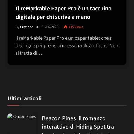
Il reMarkable Paper Pro è un taccuino
digitale per chi scrive a mano
By
Graziano
05/06/2025
135
Views
Il reMarkable Paper Pro è un paper tablet che si
distingue per precisione, essenzialità e focus. Non
si tratta di…
Ultimi articoli
Beacon Pines, il romanzo
interattivo di Hiding Spot tra