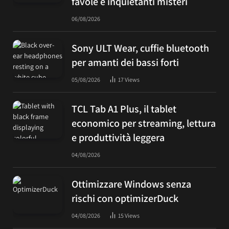
favole e inquietanti misteri
06/08/2026
Sony ULT Wear, cuffie bluetooth
per amanti dei bassi forti
05/08/2026
17
Views
TCL Tab A1 Plus, il tablet
economico per streaming, lettura
e produttività leggera
04/08/2026
Ottimizzare Windows senza
rischi con optimizerDuck
04/08/2026
15
Views