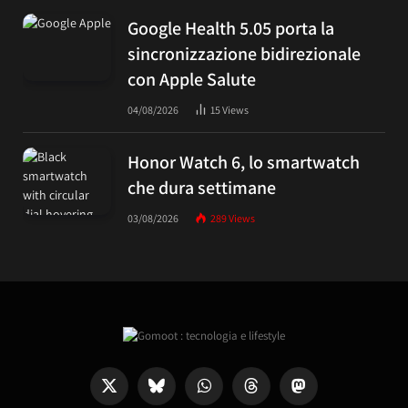
Google Health 5.05 porta la
sincronizzazione bidirezionale
con Apple Salute
04/08/2026
15
Views
Honor Watch 6, lo smartwatch
che dura settimane
03/08/2026
289
Views
X
Bluesky
WhatsApp
Threads
Mastodon