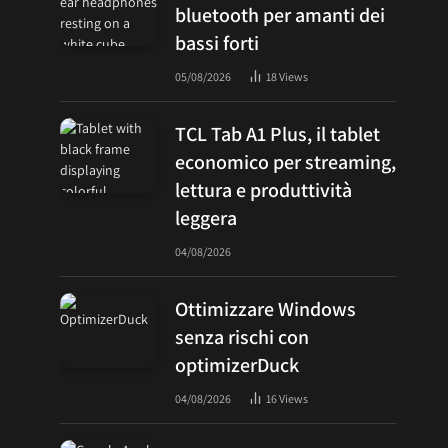
bluetooth per amanti dei
bassi forti
05/08/2026
18
Views
TCL Tab A1 Plus, il tablet
economico per streaming,
lettura e produttività
leggera
04/08/2026
Ottimizzare Windows
senza rischi con
optimizerDuck
04/08/2026
16
Views