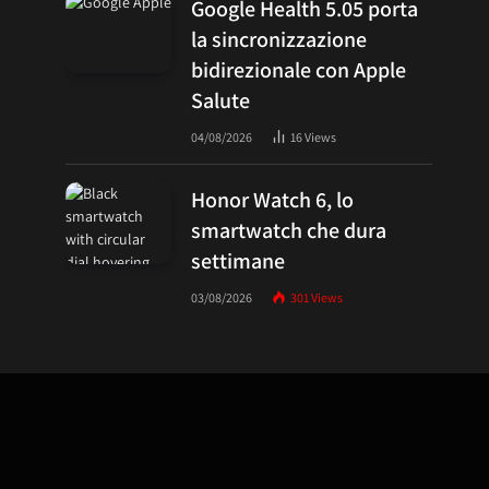
Google Health 5.05 porta
la sincronizzazione
bidirezionale con Apple
Salute
04/08/2026
16
Views
Honor Watch 6, lo
smartwatch che dura
settimane
03/08/2026
301
Views