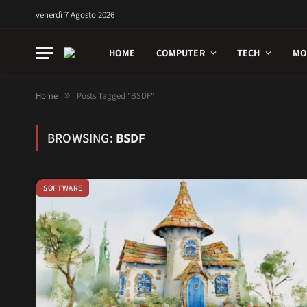
venerdì 7 Agosto 2026
HOME
COMPUTER
TECH
MO
Home
»
Posts Tagged "BSDF"
BROWSING:
BSDF
SOFTWARE