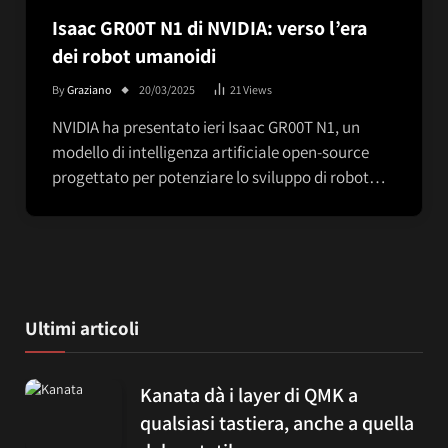
Isaac GR00T N1 di NVIDIA: verso l’era
dei robot umanoidi
By
Graziano
20/03/2025
21
Views
NVIDIA ha presentato ieri Isaac GR00T N1, un
modello di intelligenza artificiale open-source
progettato per potenziare lo sviluppo di robot…
Ultimi articoli
Kanata dà i layer di QMK a
qualsiasi tastiera, anche a quella