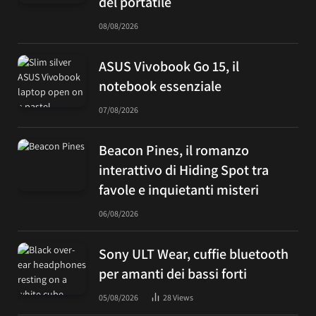
del portatile
08/08/2026
ASUS Vivobook Go 15, il
notebook essenziale
07/08/2026
Beacon Pines, il romanzo
interattivo di Hiding Spot tra
favole e inquietanti misteri
06/08/2026
Sony ULT Wear, cuffie bluetooth
per amanti dei bassi forti
05/08/2026
28
Views