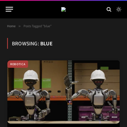
Home
»
Posts Tagged "blue"
BROWSING:
BLUE
ROBOTICA