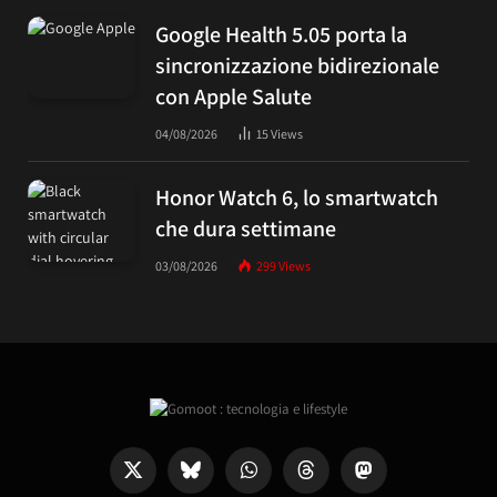
Google Health 5.05 porta la
sincronizzazione bidirezionale
con Apple Salute
04/08/2026
15
Views
Honor Watch 6, lo smartwatch
che dura settimane
03/08/2026
299
Views
X
Bluesky
WhatsApp
Threads
Mastodon