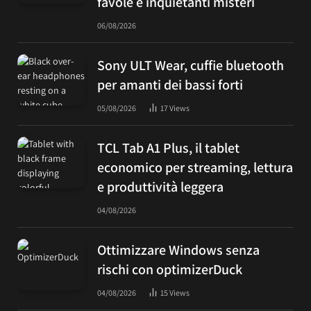
favole e inquietanti misteri
06/08/2026
Sony ULT Wear, cuffie bluetooth
per amanti dei bassi forti
05/08/2026
17
Views
TCL Tab A1 Plus, il tablet
economico per streaming, lettura
e produttività leggera
04/08/2026
Ottimizzare Windows senza
rischi con optimizerDuck
04/08/2026
15
Views