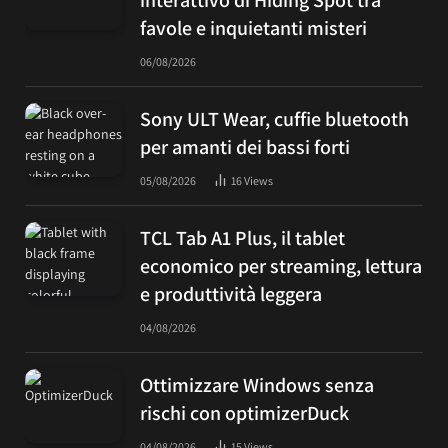
favole e inquietanti misteri
06/08/2026
Sony ULT Wear, cuffie bluetooth
per amanti dei bassi forti
05/08/2026
16
Views
TCL Tab A1 Plus, il tablet
economico per streaming, lettura
e produttività leggera
04/08/2026
Ottimizzare Windows senza
rischi con optimizerDuck
04/08/2026
15
Views