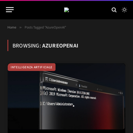
Home
»
Posts Tagged "AzureOpenAI"
BROWSING:
AZUREOPENAI
INTELLIGENZA ARTIFICIALE